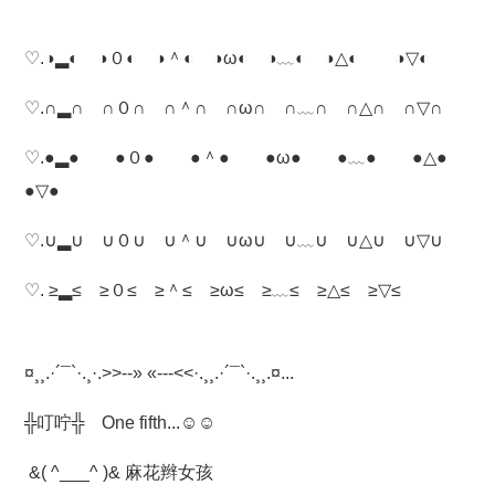
♡.◑▂◐ ◑０◐ ◑＾◐ ◑ω◐ ◑﹏◐ ◑△◐ ◑▽◐
♡.∩▂∩ ∩０∩ ∩＾∩ ∩ω∩ ∩﹏∩ ∩△∩ ∩▽∩
♡.●▂● ●０● ●＾● ●ω● ●﹏● ●△●
●▽●
♡.∪▂∪ ∪０∪ ∪＾∪ ∪ω∪ ∪﹏∪ ∪△∪ ∪▽∪
♡. ≥▂≤ ≥０≤ ≥＾≤ ≥ω≤ ≥﹏≤ ≥△≤ ≥▽≤
¤¸¸.·´¯`·.¸·.>>--» «---<<·.¸¸.·´¯`·.¸¸.¤...
╬叮咛╬ One fifth...☺☺
&( ^___^ )& 麻花辫女孩