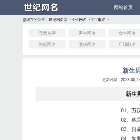
网站首页
您现在的位置：
世纪网名网
>
个性网名
>
宝宝取名
>
游戏名字
男生网名
女生网名
伤感网名
微信网名
店铺取名
新生
更新时间：2023-05-24
新生
01、万
02、德
03、贺
04、勉