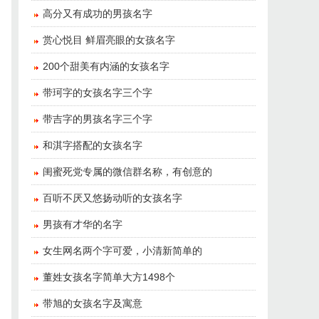
​高分又有成功的男孩名字
​赏心悦目 鲜眉亮眼的女孩名字
​200个甜美有内涵的女孩名字
​带珂字的女孩名字三个字
​带吉字的男孩名字三个字
​和淇字搭配的女孩名字
​闺蜜死党专属的微信群名称，有创意的
​百听不厌又悠扬动听的女孩名字
​男孩有才华的名字
​女生网名两个字可爱，小清新简单的
董姓女孩名字简单大方1498个
​带旭的女孩名字及寓意