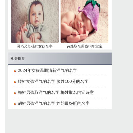
​灵巧又坚强的女孩名字
​诗经取名男孩狗年宝宝
相关推荐
​2024年女孩温顺清新洋气的名字
滕姓女孩洋气的名字 滕姓100分的名字
梅姓男孩取洋气的名字 梅姓取名内涵诗意
胡姓男孩洋气的名字 姓胡最好听的名字