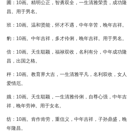
圃：10画。精明公正，智勇双全，一生清雅荣贵，成功隆
昌。用于男名。
班：10画。温和贤能，怀才不遇，中年辛苦，晚年吉祥。
豹：10画。中年吉祥，多才伶俐，晚年吉祥。用于男名。
倍：10画。天生聪颖，福禄双收，名利有分，中年成功隆
昌，出国之格。
秤：10画。教育界大吉，一生清雅平凡，名利双收，女人
爱情厄。
娥：10画。天生聪颖，一生清雅伶俐，自尊心强，中年吉
祥，晚年劳神。用于女名。
纺：10画。肯作肯劳，重信义，中年吉祥，子孙鼎盛，晚
年隆昌。