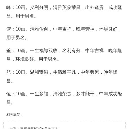
峰：10画。义利分明，清雅英俊荣昌，出外逢贵，成功隆
昌。用于男名。
俯：10画。清雅伶俐，中年吉祥，晚年劳神，环境良好。
用于男名。
釜：10画。一生福禄双收，名利有分，中年吉祥，晚年隆
昌，环境良好。用于男名。
航：10画。温和贤淑，生清雅平凡，中年劳累，晚年隆
昌。
恒：10画。一生多福，清雅荣贵，多才能干，中年成功隆
昌。
相关标签：
上一篇：
富有诗意的宝宝名字大全