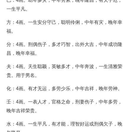
巴：4画。幼年多灾，中年劳累，晚年隆昌，有欠子厄，
一生平凡。
方：4画。一生安分守己，聪明伶俐，中年有灾，晚年幸
福。
分：4画。刑偶伤子，多才巧智，出外大吉，中年成功隆
昌，晚年幸福。
夫：4画。天生聪颖，英敏多才，中年奔波，一生清雅荣
贵。用于男名。
化：4画。有才无运，多劳少乐，中年吉祥，晚年劳神。
壬：4画。一表人才，官格之命，刑妻伤子，中年多劳，
晚年吉祥荣贵。
水：4画。一生平凡，有才能，理智好运或刑偶欠子，晚