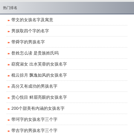
热门排名
​带文的女孩名字及寓意
​男孩取四个字的名字
​带舜字的男孩名字
​昝姓怎么读 是贵族姓氏吗
​窈窕淑女 出水芙蓉的女孩名字
​梳云掠月 飘逸如风的女孩名字
​高分又有成功的男孩名字
​赏心悦目 鲜眉亮眼的女孩名字
​200个甜美有内涵的女孩名字
​带珂字的女孩名字三个字
​带吉字的男孩名字三个字