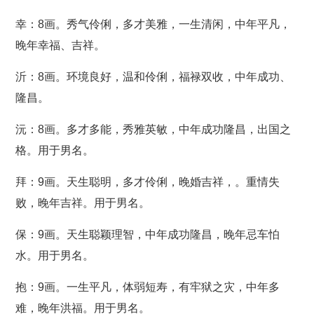
幸：8画。秀气伶俐，多才美雅，一生清闲，中年平凡，
晚年幸福、吉祥。
沂：8画。环境良好，温和伶俐，福禄双收，中年成功、
隆昌。
沅：8画。多才多能，秀雅英敏，中年成功隆昌，出国之
格。用于男名。
拜：9画。天生聪明，多才伶俐，晚婚吉祥，。重情失
败，晚年吉祥。用于男名。
保：9画。天生聪颖理智，中年成功隆昌，晚年忌车怕
水。用于男名。
抱：9画。一生平凡，体弱短寿，有牢狱之灾，中年多
难，晚年洪福。用于男名。