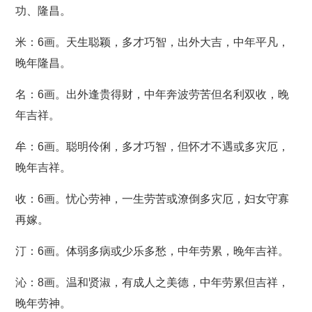
功、隆昌。
米：6画。天生聪颖，多才巧智，出外大吉，中年平凡，
晚年隆昌。
名：6画。出外逢贵得财，中年奔波劳苦但名利双收，晚
年吉祥。
牟：6画。聪明伶俐，多才巧智，但怀才不遇或多灾厄，
晚年吉祥。
收：6画。忧心劳神，一生劳苦或潦倒多灾厄，妇女守寡
再嫁。
汀：6画。体弱多病或少乐多愁，中年劳累，晚年吉祥。
沁：8画。温和贤淑，有成人之美德，中年劳累但吉祥，
晚年劳神。