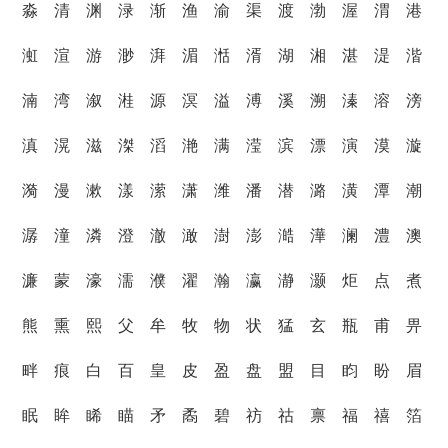
淼 清 渊 渌 渐 渔 渝 渠 渡 渤 渥 渭 港
渱 渲 游 渺 湃 湄 湉 湑 湖 湘 湛 湜 湝
湳 湾 溆 溎 源 溟 溢 溥 溪 溯 溱 溶 滂
滇 滉 滋 滐 滔 滟 满 滢 滨 漂 演 漠 漩
漪 漫 漱 漾 潆 潇 潍 潘 潜 潞 潢 潭 潮
潺 潼 潾 澄 澈 澉 澍 澎 澔 澕 澜 澧 澳
濂 蒙 濠 濡 濮 濯 瀚 瀛 瀞 灏 炬 点 煮
熊 熏 熙 父 牟 牧 物 状 猛 玄 瓶 甫 畀
畔 痕 白 百 皇 皮 盈 盘 盟 目 盷 盼 眉
眠 眸 睎 瞄 矛 矞 碧 祊 祜 禀 福 禧 箔