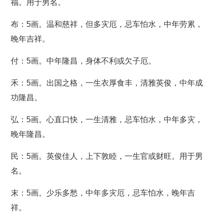
福。用于男名。
布：5画。温和慈祥，但多灾厄，忌车怕水，中年劳累，
晚年吉祥。
付：5画。中年隆昌，身体不利或欠子厄。
禾：5画。出国之格，一生衣厚食丰，清雅英俊，中年成
功隆昌。
弘：5画。心直口快，一生清雅，忌车怕水，中年多灾，
晚年隆昌。
民：5画。英俊佳人，上下敦睦，一生官或财旺。用于男
名。
末：5画。少乐多愁，中年多灾厄，忌车怕水，晚年吉
祥。