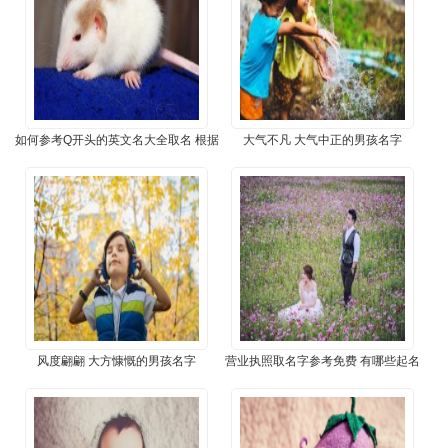
​如何参考Q开头的英文名大全取名 根据
​大气不凡 大气中正的男孩名字
寓意选英文名
​风度翩翩 大方慷慨的男孩名字
​营业执照取名字参考免费 有哪些起名
原则