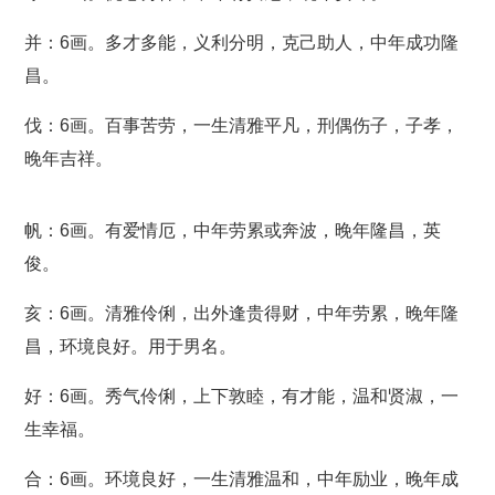
并：6画。多才多能，义利分明，克己助人，中年成功隆
昌。
伐：6画。百事苦劳，一生清雅平凡，刑偶伤子，子孝，
晚年吉祥。
帆：6画。有爱情厄，中年劳累或奔波，晚年隆昌，英
俊。
亥：6画。清雅伶俐，出外逢贵得财，中年劳累，晚年隆
昌，环境良好。用于男名。
好：6画。秀气伶俐，上下敦睦，有才能，温和贤淑，一
生幸福。
合：6画。环境良好，一生清雅温和，中年励业，晚年成