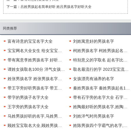
下一篇：
吕姓男孩起名简单好听 姓吕男孩名字好听大全
同类推荐
富有诗意的宝宝名字大全
刘姓寓意好的男孩名字
宝宝网名大全女生 给女宝宝取名洋气的
柯姓男孩名字 柯姓男孩起名好听有寓意
带有寓意李姓男孩名字 好听的姓李的男孩名字
特别意义的字取名 起名字比较有意义的字
谭姓女孩取名100分 洋气女孩谭姓名字
取名最流行的字 2023宝宝流行什么名字
姓张男孩名字 姓张男孩名字好听大全
女孩漂亮有涵养的名字
带王字旁好听男孩名字 带王字旁的字
秦姓男孩名字 秦姓男孩起名100分
带字的男孩子名字大全
带有石字旁的名字大全 石字旁寓意好的名字
王字旁的男孩名字大全
姓陶最好听的男孩名字,姓陶有寓意男孩名字
马姓男孩好听的名字,马姓男宝宝起名洋气
刘姓洋气时尚男孩名字
顾姓宝宝取名大全,顾姓男孩名字大全洋气
姓陈男孩四个字霸气的名字,姓陈4个字男孩名字