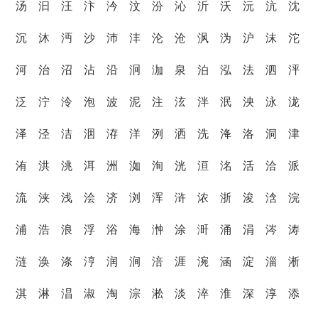
汤 汩 汪 汴 汵 汶 汾 沁 沂 沃 沅 沆 沈
沉 沐 沔 沙 沛 沣 沦 沧 沨 沩 沪 沫 沱
河 治 沼 沾 沿 泂 泇 泉 泊 泓 法 泗 泙
泛 泞 泠 泡 波 泥 注 泫 泮 泯 泱 泳 泷
泽 泾 洁 洇 洊 洋 洌 洒 洗 洚 洛 洞 津
洧 洪 洮 洱 洲 洳 洵 洸 洹 洺 活 洽 派
流 浃 浅 浍 济 浏 浑 浒 浓 浙 浚 浛 浣
浦 浩 浪 浮 浴 海 浺 涂 涆 涌 涓 涔 涛
涟 涣 涤 涥 润 涧 涪 涯 涴 涵 淀 淄 淅
淇 淋 淐 淑 淘 淙 淞 淡 淬 淮 深 淳 添