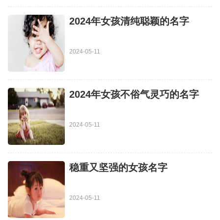
​2024年女孩清纯聪颖的名字
2024-05-11
​2024年女孩不俗气灵巧的名字
2024-05-11
​稳重又坚强的女孩名字
2024-05-11