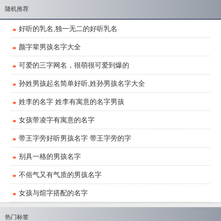
随机推荐
好听的乳名,独一无二的好听乳名
​颜字辈男孩名字大全
​可爱的三字网名，很萌很可爱到爆的
孙姓男孩起名简单好听,姓孙男孩名字大全
姓李的名字 姓李有寓意的名字男孩
​女孩带凌字有寓意的名字
带王字旁好听男孩名字 带王字旁的字
​别具一格的男孩名字
​不俗气又有气质的男孩名字
​女孩与煊字搭配的名字
热门标签