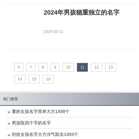
​2024年男孩稳重独立的名字
2024-05-11
6
7
8
9
10
11
12
13
14
15
16
热门推荐
董姓女孩名字简单大方1498个
​男孩取四个字的名字
封姓女孩名字大方洋气取名1493个