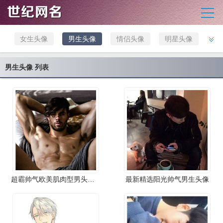
女生头像
男生头像
情侣头像
明星头像
卡通头像
微信头像
男生头像 列表
超霸帅气欧美肌肉型男头像精选十六张
最新精选阳光帅气男生头像