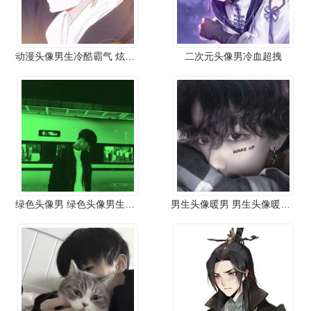
动漫头像男生冷酷霸气 炫酷动漫头像男生 冷酷
二次元头像男冷血超拽
绿色头像男 绿色头像男生冷酷
男生头像暖男 男生头像暖男帅气阳光