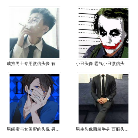
成熟男士专用微信头像 有品位的男人微信头像
小丑头像 霸气小丑微信头像高清
男闺蜜与女闺蜜的头像 男女闺蜜QQ头像二次元
男生头像西装半身 西服头像男生不露头