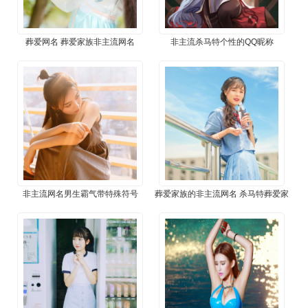
葬爱网名 葬爱家族非主流网名
非主流杀马特个性的QQ昵称
非主流网名男生霸气带特殊符号
葬爱家族的非主流网名 杀马特葬爱家
族名字