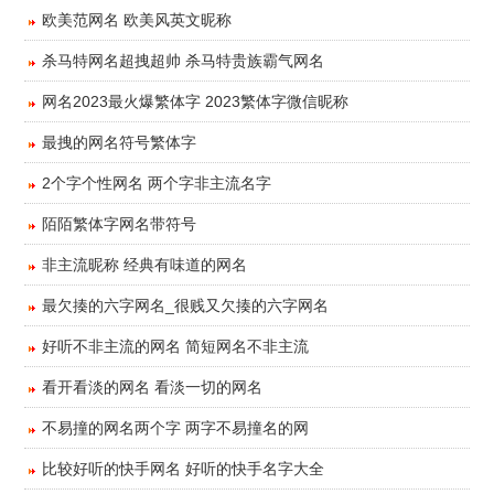
欧美范网名 欧美风英文昵称
杀马特网名超拽超帅 杀马特贵族霸气网名
网名2023最火爆繁体字 2023繁体字微信昵称
最拽的网名符号繁体字
2个字个性网名 两个字非主流名字
陌陌繁体字网名带符号
非主流昵称 经典有味道的网名
最欠揍的六字网名_很贱又欠揍的六字网名
好听不非主流的网名 简短网名不非主流
看开看淡的网名 看淡一切的网名
不易撞的网名两个字 两字不易撞名的网
比较好听的快手网名 好听的快手名字大全