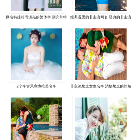
网名特殊符号漂亮的繁体字 漂亮带特
经典温柔的非主流网名 经典的非主流
殊符号的网
网名
2个字古风意境唯美名字
非主流颓废女生名字 消极颓废的简短
网名