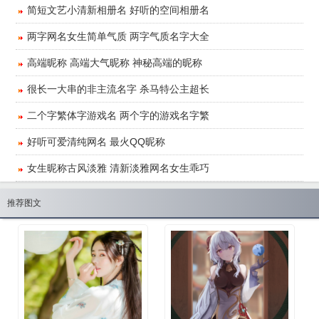
简短文艺小清新相册名 好听的空间相册名
两字网名女生简单气质 两字气质名字大全
高端昵称 高端大气昵称 神秘高端的昵称
很长一大串的非主流名字 杀马特公主超长
二个字繁体字游戏名 两个字的游戏名字繁
好听可爱清纯网名 最火QQ昵称
女生昵称古风淡雅 清新淡雅网名女生乖巧
推荐图文