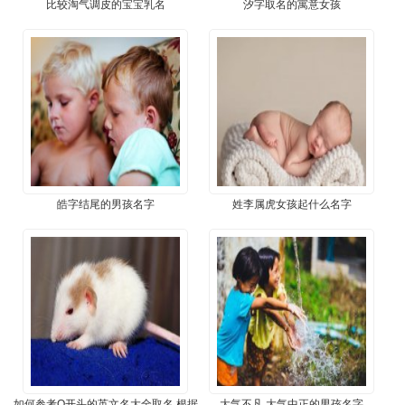
​比较淘气调皮的宝宝乳名
​汐字取名的寓意女孩
​皓字结尾的男孩名字
​姓李属虎女孩起什么名字
​如何参考Q开头的英文名大全取名 根据
​大气不凡 大气中正的男孩名字