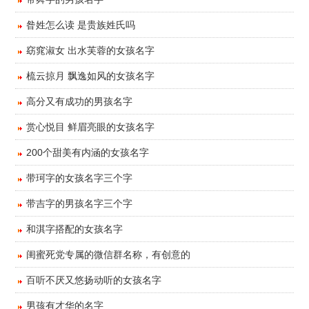
​昝姓怎么读 是贵族姓氏吗
​窈窕淑女 出水芙蓉的女孩名字
​梳云掠月 飘逸如风的女孩名字
​高分又有成功的男孩名字
​赏心悦目 鲜眉亮眼的女孩名字
​200个甜美有内涵的女孩名字
​带珂字的女孩名字三个字
​带吉字的男孩名字三个字
​和淇字搭配的女孩名字
​闺蜜死党专属的微信群名称，有创意的
​百听不厌又悠扬动听的女孩名字
​男孩有才华的名字