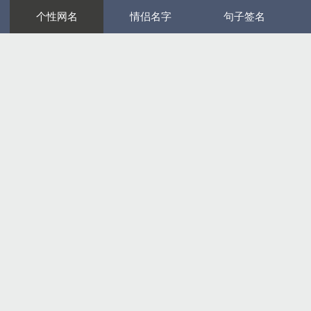
个性网名
情侣名字
句子签名