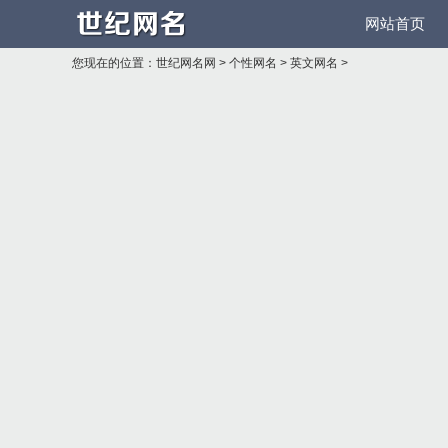
网站首页
您现在的位置：
世纪网名网
>
个性网名
>
英文网名
>